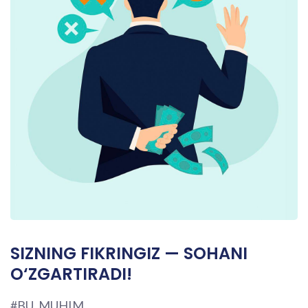
SIZNING FIKRINGIZ — SOHANI
O‘ZGARTIRADI!
#BU_MUHIM