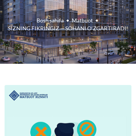
Bosh sahifa
Matbuot
SIZNING FIKRINGIZ — SOHANI O‘ZGARTIRADI!