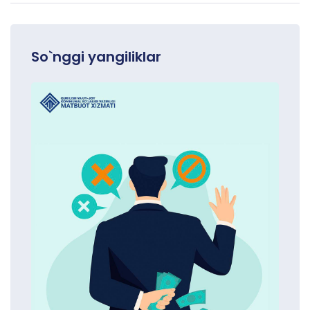
So`nggi yangiliklar