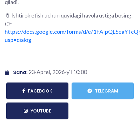
qiladi.
📎 Ishtirok etish uchun quyidagi havola ustiga bosing:
👉
https://docs.google.com/forms/d/e/1FAIpQLSeaY
usp=dialog
23-Aprel, 2026-yil 10:00
Sana:
FACEBOOK
TELEGRAM
YOUTUBE