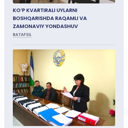
KO‘P KVARTIRALI UYLARNI
BOSHQARISHDA RAQAMLI VA
ZAMONAVIY YONDASHUV
BATAFSIL