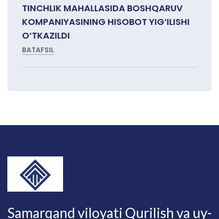
TINCHLIK MAHALLASIDA BOSHQARUV
KOMPANIYASINING HISOBOT YIG‘ILISHI
O‘TKAZILDI
BATAFSIL
Samarqand viloyati Qurilish va uy-