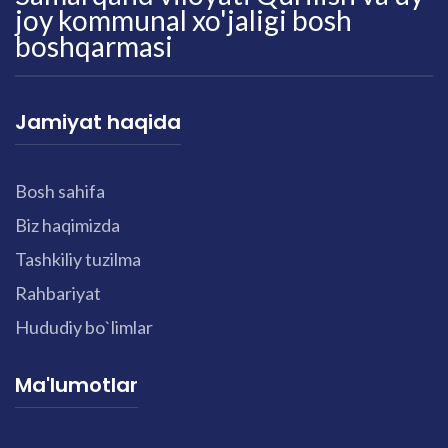
joy kommunal xo'jaligi bosh
boshqarmasi
Jamiyat haqida
Bosh sahifa
Biz haqimizda
Tashkiliy tuzilma
Rahbariyat
Hududiy bo`limlar
Ma'lumotlar