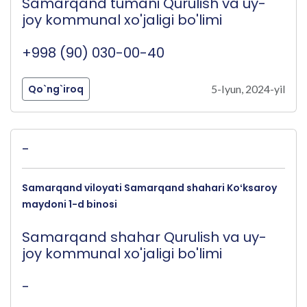
Samarqand tumani Qurulish va uy-
joy kommunal xo'jaligi bo'limi
+998 (90) 030-00-40
Qo`ng`iroq
5-Iyun, 2024-yil
-
Samarqand viloyati Samarqand shahari Koʻksaroy
maydoni 1-d binosi
Samarqand shahar Qurulish va uy-
joy kommunal xo'jaligi bo'limi
-