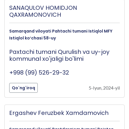
SANAQULOV HOMIDJON
QAXRAMONOVICH
Samarqand viloyati Pahtachi tumani Istiqlol MFY
Istiqlol koʻchasi 58-uy
Paxtachi tumani Qurulish va uy-joy
kommunal xo'jaligi bo'limi
+998 (99) 526-29-32
Qo`ng`iroq
5-Iyun, 2024-yil
Ergashev Feruzbek Xamdamovich