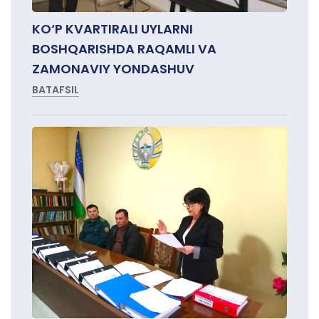
KO‘P KVARTIRALI UYLARNI
BOSHQARISHDA RAQAMLI VA
ZAMONAVIY YONDASHUV
BATAFSIL