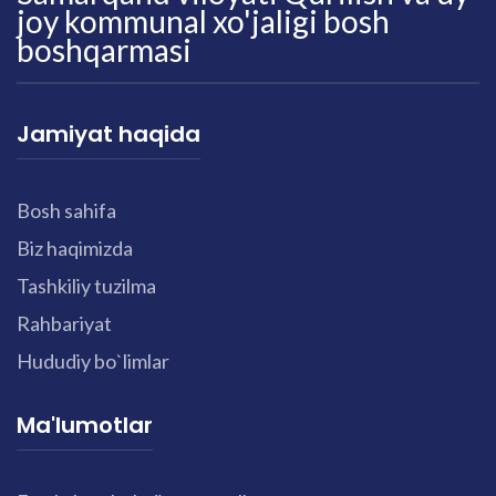
joy kommunal xo'jaligi bosh
boshqarmasi
Jamiyat haqida
Bosh sahifa
Biz haqimizda
Tashkiliy tuzilma
Rahbariyat
Hududiy bo`limlar
Ma'lumotlar