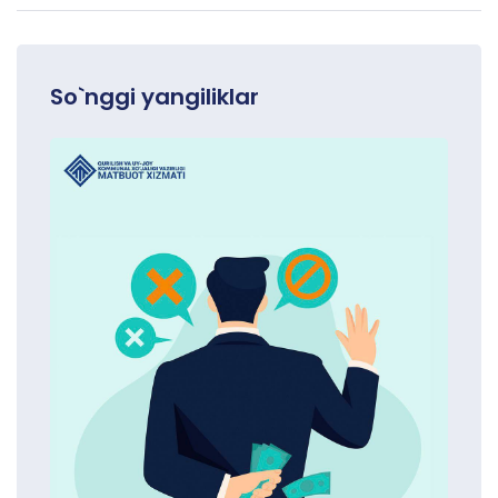
So`nggi yangiliklar